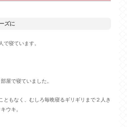
ーズに
人で寝ています。
１部屋で寝ていました。
こともなく、むしろ毎晩寝るギリギリまで２人き
ウキウキ。