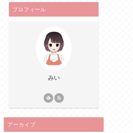
プロフィール
みい
アーカイブ