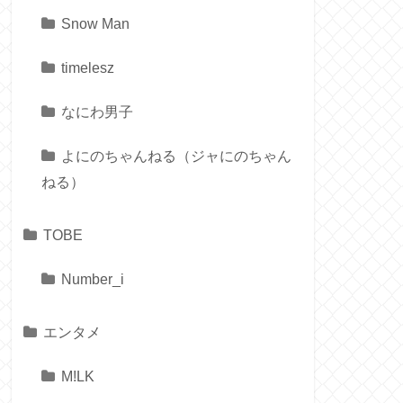
Snow Man
timelesz
なにわ男子
よにのちゃんねる（ジャにのちゃん
ねる）
TOBE
Number_i
エンタメ
M!LK