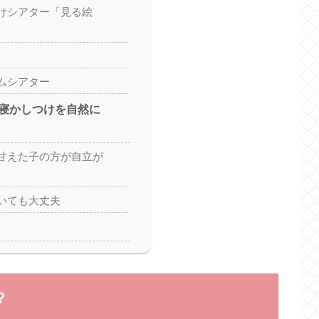
けシアター「見る絵
ムシアター
寝かしつけを自然に
甘えた子の方が自立が
いても大丈夫
？