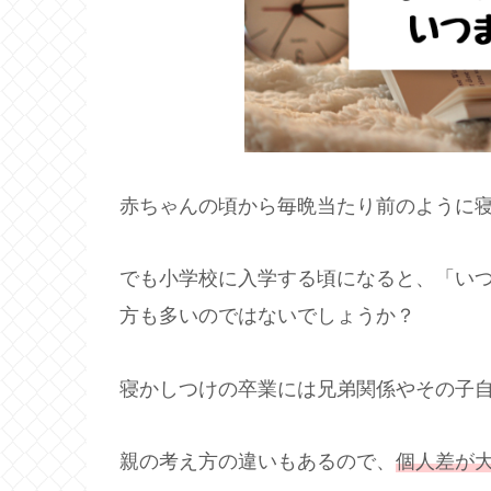
赤ちゃんの頃から毎晩当たり前のように
でも小学校に入学する頃になると、「い
方も多いのではないでしょうか？
寝かしつけの卒業には兄弟関係やその子
親の考え方の違いもあるので、
個人差が