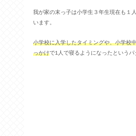
我が家の末っ子は小学生３年生現在も１
います。
小学校に入学したタイミングや、小学校
っかけ
で1人で寝るようになったというパ