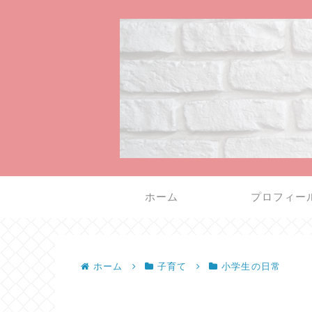
ホーム
プロフィー
ホーム
子育て
小学生の日常