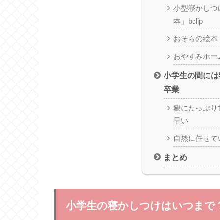
小型寝かしつ
本」bclip
おそらの絵本
おやすみホー
小学生の間には
卒業
親にたっぷり
早い
自然に任せて
まとめ
小学生の寝かしつけはいつまで