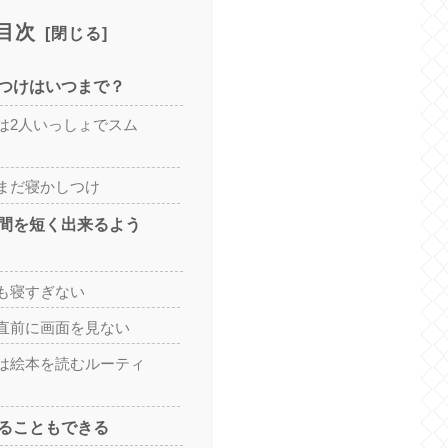
目次
つけはいつまで？
は2人いっしょでスム
まだ寝かしつけ
間を短く出来るよう
も寝すぎない
直前に画面を見ない
は絵本を読むルーティ
ることもできる