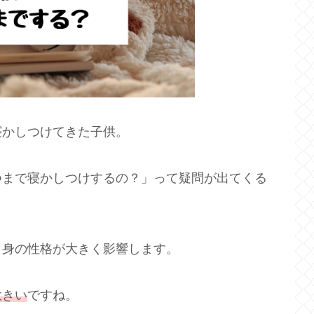
寝かしつけてきた子供。
つまで寝かしつけするの？」って疑問が出てくる
自身の性格が大きく影響します。
大きい
ですね。