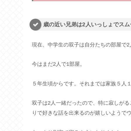
歳の近い兄弟は2人いっしょでスム
現在、中学生の双子は自分たちの部屋で2
今はまだ2人で1部屋。
５年生頃からです。それまでは家族５人
双子は2人一緒だったので、特に寂しがる
りで好きな話を出来るのが嬉しいようで