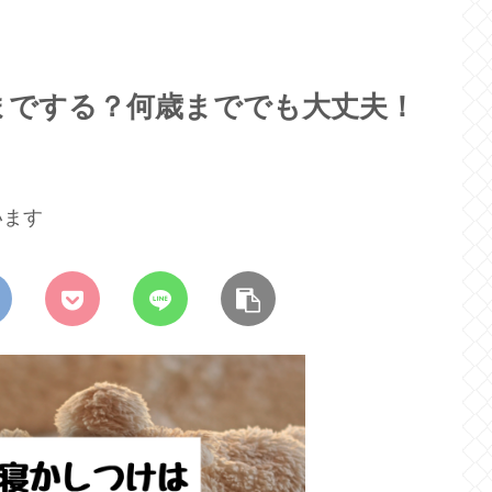
までする？何歳まででも大丈夫！
います