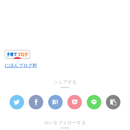
にほんブログ村
シェアする
みいをフォローする