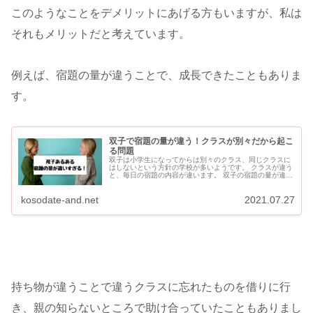
このようなことをデメリットにあげる方もいますが、私は
それもメリットだと考えています。
例えば、宿題の量が違うことで、成長できたこともありま
す。
双子で宿題の量が違う！クラスが別々だから起こ
る問題
双子は小学生になってからは別々のクラス、同じクラスに
はしないという方針の学校が多いようです。 クラスが違う
と、毎日の宿題の内容が違います。 双子の宿題の量が違い
すぎる！ 宿題は担任の先生次第でぜんぜん違う！ 担任の
先生の...
kosodate-and.net
2021.07.27
持ち物が違うことで違うクラスに忘れたものを借りに行
き、親の知らないところで助け合っていたこともありまし