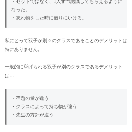
・セットではなく、1人ずつ認識してもらえるように
なった。
・忘れ物をした時に借りにいける。
私にとって双子が別々のクラスであることのデメリットは
特にありません。
一般的に挙げられる双子が別のクラスであるデメリット
は…
・宿題の量が違う
・クラスによって持ち物が違う
・先生の方針が違う