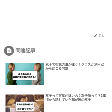
みい
関連記事
双子で宿題の量が違う！クラスが別々だ
から起こる問題
双子って言葉が遅いの？双子語って？1歳
頃から話していた我が家の双子