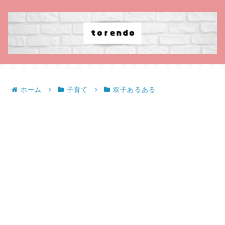
ホーム
子育て
双子あるある